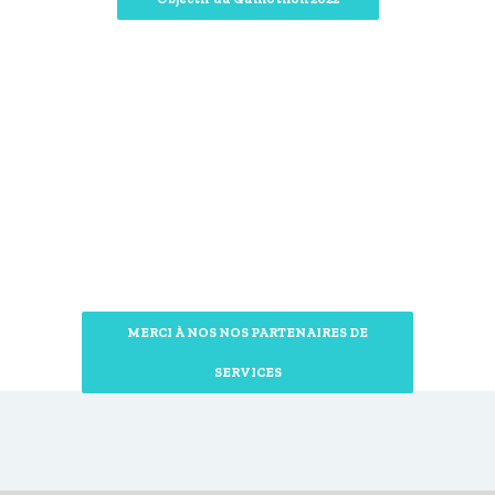
VISIBILITÉ
MERCI À NOS NOS PARTENAIRES DE
SERVICES