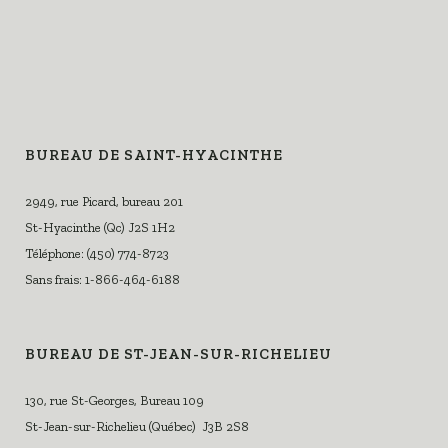
BUREAU DE SAINT-HYACINTHE
2949, rue Picard, bureau 201
St-Hyacinthe (Qc) J2S 1H2
Téléphone: (450) 774-8723
Sans frais: 1-866-464-6188
BUREAU DE ST-JEAN-SUR-RICHELIEU
130, rue St-Georges, Bureau 109
St-Jean-sur-Richelieu (Québec) J3B 2S8