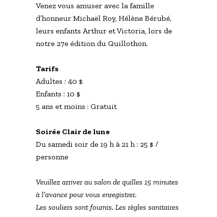
Venez vous amuser avec la famille
d’honneur Michaël Roy, Hélène Bérubé,
leurs enfants Arthur et Victoria, lors de
notre 27e édition du Quillothon.
Tarifs
Adultes : 40 $
Enfants : 10 $
5 ans et moins : Gratuit
Soirée Clair de lune
Du samedi soir de 19 h à 21 h : 25 $ /
personne
Veuillez arriver au salon de quilles 15 minutes
à l’avance pour vous enregistrer.
Les souliers sont fournis. Les règles sanitaires