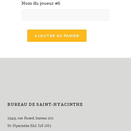
Nom du joueur #6
AJOUTER AU PANIER
BUREAU DE SAINT-HYACINTHE
2949, rue Picard, bureau 201
St-Hyacinthe (Qc) J2S 1H2