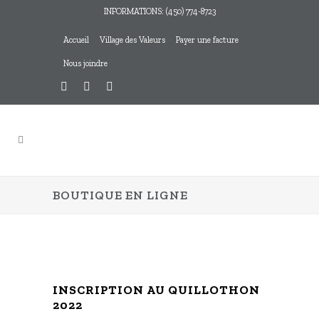
INFORMATIONS: (450) 774-8723
Accueil
Village des Valeurs
Payer une facture
Nous joindre
BOUTIQUE EN LIGNE
INSCRIPTION AU QUILLOTHON
2022