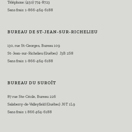
Téléphone: (450) 774-8723
Sans frais: 1-866-464-6188
BUREAU DE ST-JEAN-SUR-RICHELIEU
130, rue St-Georges, Bureau 109
St-Jean-sur-Richelieu (Québec) J3B 2S8
Sans frais: 1-866-464-6188
BUREAU DU SUROÎT
87 rue Ste-Cécile, Bureau 226
Salaberry-de-Valleyfield (Québec) J6T 1L9
Sans frais: 1 866 464-6188