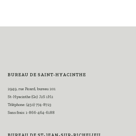
BUREAU DE SAINT-HYACINTHE
2949, rue Picard, bureau 201
St-Hyacinthe (Qc) J2S 1H2
Téléphone: (450) 774-8723
Sans frais: 1-866-464-6188
BUREAU DE ST-JEAN-SUR-RICHELIEU