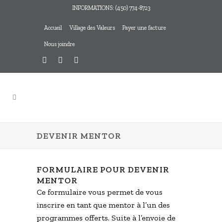
INFORMATIONS: (450) 774-8723
Accueil
Village des Valeurs
Payer une facture
Nous joindre
DEVENIR MENTOR
FORMULAIRE POUR DEVENIR
MENTOR
Ce formulaire vous permet de vous
inscrire en tant que mentor à l’un des
programmes offerts. Suite à l’envoie de