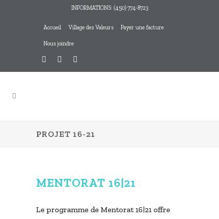
INFORMATIONS: (450) 774-8723
Accueil
Village des Valeurs
Payer une facture
Nous joindre
PROJET 16-21
MENTORAT 16|21
Le programme de Mentorat 16|21 offre