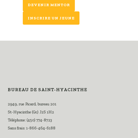
DEVENIR MENTOR
INSCRIRE UN JEUNE
BUREAU DE SAINT-HYACINTHE
2949, rue Picard, bureau 201
St-Hyacinthe (Qc) J2S 1H2
Téléphone: (450) 774-8723
Sans frais: 1-866-464-6188