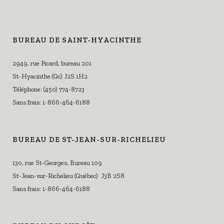
BUREAU DE SAINT-HYACINTHE
2949, rue Picard, bureau 201
St-Hyacinthe (Qc) J2S 1H2
Téléphone: (450) 774-8723
Sans frais: 1-866-464-6188
BUREAU DE ST-JEAN-SUR-RICHELIEU
130, rue St-Georges, Bureau 109
St-Jean-sur-Richelieu (Québec) J3B 2S8
Sans frais: 1-866-464-6188