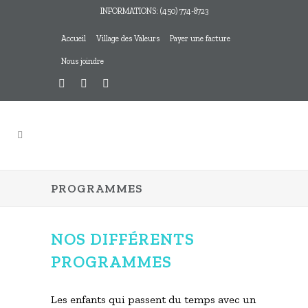
INFORMATIONS: (450) 774-8723
Accueil
Village des Valeurs
Payer une facture
Nous joindre
PROGRAMMES
NOS DIFFÉRENTS
PROGRAMMES
Les enfants qui passent du temps avec un