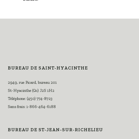
BUREAU DE SAINT-HYACINTHE
2949, rue Picard, bureau 201
St-Hyacinthe (Qc) J2S 1H2
Téléphone: (450) 774-8723
Sans frais: 1-866-464-6188
BUREAU DE ST-JEAN-SUR-RICHELIEU