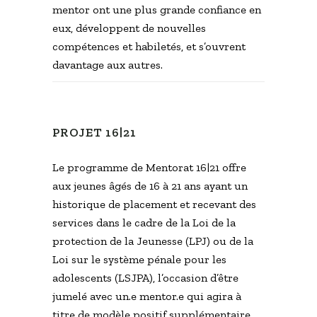
mentor ont une plus grande confiance en
eux, développent de nouvelles
compétences et habiletés, et s’ouvrent
davantage aux autres.
PROJET 16|21
Le programme de Mentorat 16|21 offre
aux jeunes âgés de 16 à 21 ans ayant un
historique de placement et recevant des
services dans le cadre de la Loi de la
protection de la Jeunesse (LPJ) ou de la
Loi sur le système pénale pour les
adolescents (LSJPA), l’occasion d’être
jumelé avec un.e mentor.e qui agira à
titre de modèle positif supplémentaire