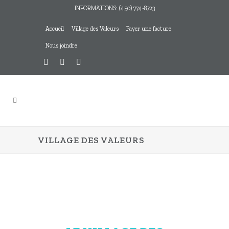
INFORMATIONS: (450) 774-8723
Accueil
Village des Valeurs
Payer une facture
Nous joindre
VILLAGE DES VALEURS