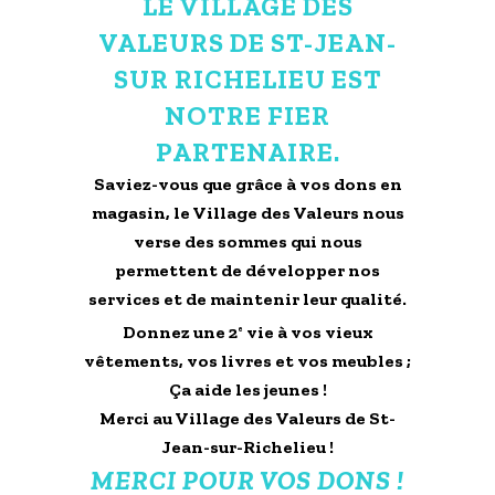
LE VILLAGE DES
VALEURS DE ST-JEAN-
SUR RICHELIEU EST
NOTRE FIER
PARTENAIRE.
Saviez-vous que grâce à vos dons en
magasin, le Village des Valeurs nous
verse des sommes qui nous
permettent de développer nos
services et de maintenir leur qualité.
Donnez une 2
vie à vos vieux
e
vêtements, vos livres et vos meubles ;
Ça aide les jeunes !
Merci au Village des Valeurs de St-
Jean-sur-Richelieu !
MERCI POUR VOS DONS !