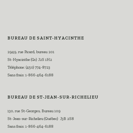
BUREAU DE SAINT-HYACINTHE
2949, rue Picard, bureau 201
St-Hyacinthe (Qc) J2S 1H2
Téléphone: (450) 774-8723
Sans frais: 1-866-464-6188
BUREAU DE ST-JEAN-SUR-RICHELIEU
130, rue St-Georges, Bureau 109
St-Jean-sur-Richelieu (Québec) J3B 2S8
Sans frais: 1-866-464-6188