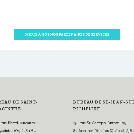
MERCI À NOS NOS PARTENAIRES DE SERVICES
EAU DE SAINT-
BUREAU DE ST-JEAN-SU
ACINTHE
RICHELIEU
 rue Picard, bureau 201
130, rue St-Georges, Bureau 109
acinthe (Qc) J2S 1H2
St-Jean-sur-Richelieu (Québec) J3B