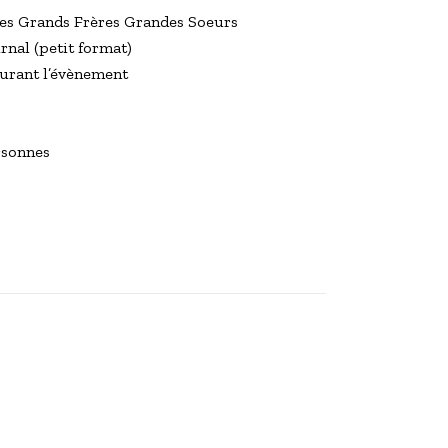
 des Grands Frères Grandes Soeurs
rnal (petit format)
durant l’évènement
ersonnes