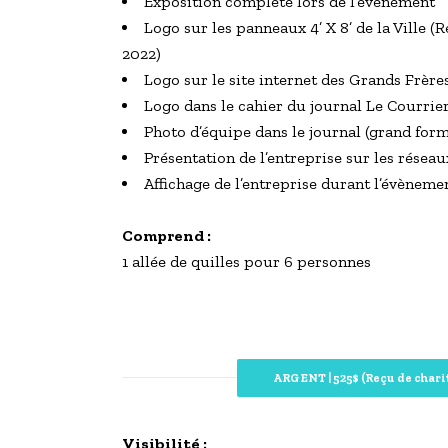
Exposition complète lors de l’évènement
Logo sur les panneaux 4’ X 8’ de la Ville 
2022)
Logo sur le site internet des Grands Frèr
Logo dans le cahier du journal Le Courrie
Photo d’équipe dans le journal (grand form
Présentation de l’entreprise sur les résea
Affichage de l’entreprise durant l’évèneme
Comprend :
1 allée de quilles pour 6 personnes
ARGENT | 525$ (Reçu de charit
Visibilité :