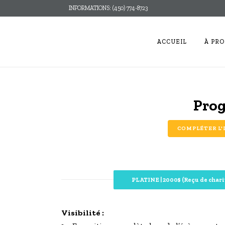
INFORMATIONS: (450) 774-8723
ACCUEIL
À PRO
Prog
COMPLÉTER L'
PLATINE | 2000$ (Reçu de chari
Visibilité :