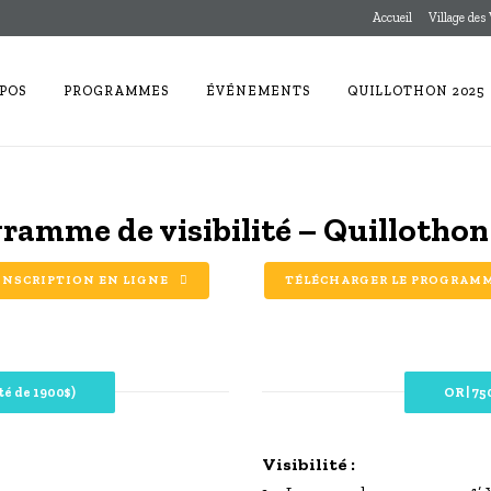
Accueil
Village des
POS
PROGRAMMES
ÉVÉNEMENTS
QUILLOTHON 2025
ramme de visibilité – Quillothon
INSCRIPTION EN LIGNE
TÉLÉCHARGER LE PROGRAMME
té de 1900$)
OR | 75
Visibilité :