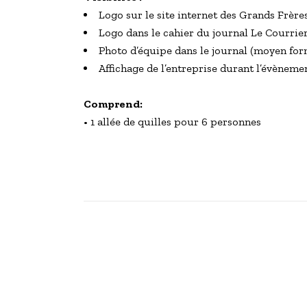
Logo sur le site internet des Grands Frèr
Logo dans le cahier du journal Le Courrie
Photo d’équipe dans le journal (moyen for
Affichage de l’entreprise durant l’évèneme
Comprend:
•
1 allée de quilles pour 6 personnes