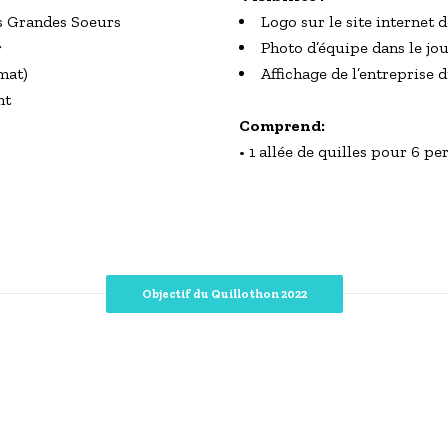
es Grandes Soeurs
Logo sur le site internet
r
Photo d’équipe dans le jou
mat)
Affichage de l’entreprise 
nt
Comprend:
•
1 allée de quilles pour 6 p
Objectif du Quillothon 2022