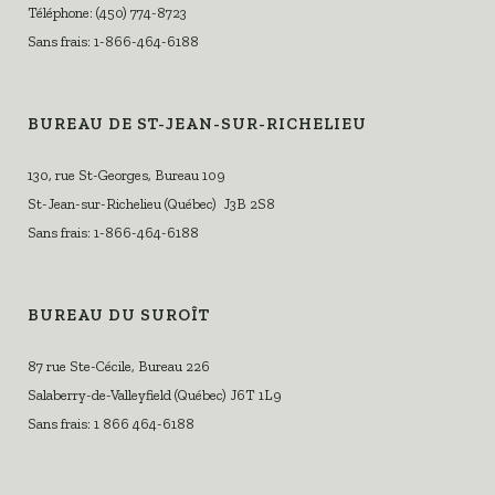
Téléphone: (450) 774-8723
Sans frais: 1-866-464-6188
BUREAU DE ST-JEAN-SUR-RICHELIEU
130, rue St-Georges, Bureau 109
St-Jean-sur-Richelieu (Québec) J3B 2S8
Sans frais: 1-866-464-6188
BUREAU DU SUROÎT
87 rue Ste-Cécile, Bureau 226
Salaberry-de-Valleyfield (Québec) J6T 1L9
Sans frais: 1 866 464-6188