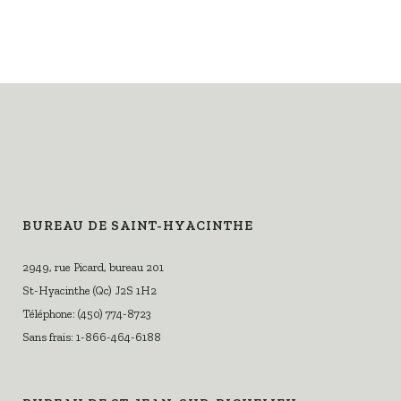
BUREAU DE SAINT-HYACINTHE
2949, rue Picard, bureau 201
St-Hyacinthe (Qc) J2S 1H2
Téléphone: (450) 774-8723
Sans frais: 1-866-464-6188