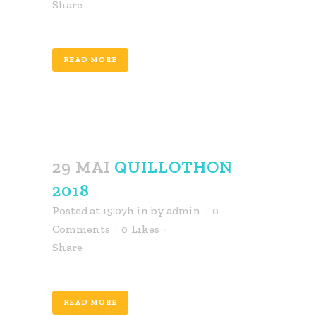
Share
READ MORE
29 MAI
QUILLOTHON
2018
Posted at 15:07h
in
by
admin
0
Comments
0
Likes
Share
READ MORE