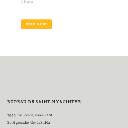
Share
READ MORE
BUREAU DE SAINT-HYACINTHE
2949, rue Picard, bureau 201
St-Hyacinthe (Qc) J2S 1H2