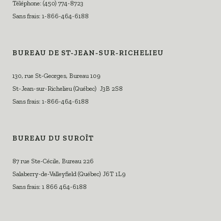
Téléphone: (450) 774-8723
Sans frais: 1-866-464-6188
BUREAU DE ST-JEAN-SUR-RICHELIEU
130, rue St-Georges, Bureau 109
St-Jean-sur-Richelieu (Québec) J3B 2S8
Sans frais: 1-866-464-6188
BUREAU DU SUROÎT
87 rue Ste-Cécile, Bureau 226
Salaberry-de-Valleyfield (Québec) J6T 1L9
Sans frais: 1 866 464-6188