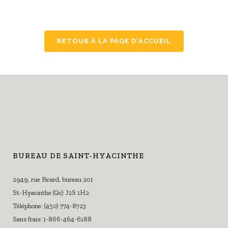
RETOUR À LA PAGE D'ACCUEIL
BUREAU DE SAINT-HYACINTHE
2949, rue Picard, bureau 201
St-Hyacinthe (Qc) J2S 1H2
Téléphone: (450) 774-8723
Sans frais: 1-866-464-6188