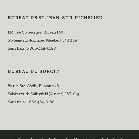
BUREAU DE ST-JEAN-SUR-RICHELIEU
130, rue St-Georges, Bureau 109
St-Jean-sur-Richelieu (Québec) J3B 2S8
Sans frais: 1-866-464-6188
BUREAU DU SUROÎT
87 rue Ste-Cécile, Bureau 226
Salaberry-de-Valleyfield (Québec) J6T 1L9
Sans frais: 1 866 464-6188