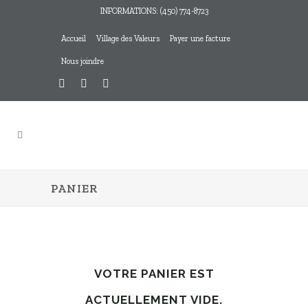
INFORMATIONS: (450) 774-8723
Accueil
Village des Valeurs
Payer une facture
Nous joindre
PANIER
VOTRE PANIER EST
ACTUELLEMENT VIDE.