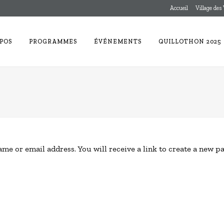
Accueil
Village des
POS
PROGRAMMES
ÉVÉNEMENTS
QUILLOTHON 2025
e or email address. You will receive a link to create a new p