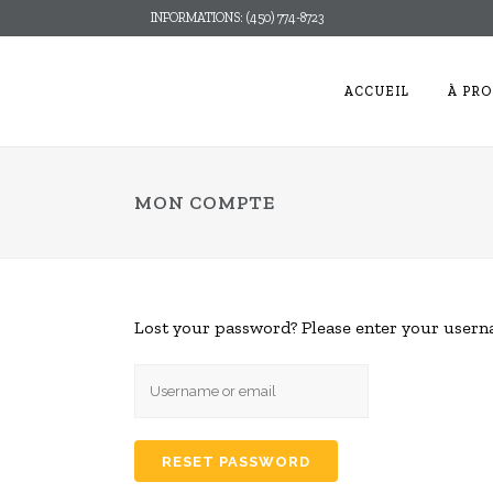
INFORMATIONS: (450) 774-8723
ACCUEIL
À PRO
MON COMPTE
Lost your password? Please enter your usernam