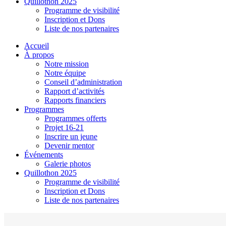
Quillothon 2025
Programme de visibilité
Inscription et Dons
Liste de nos partenaires
Accueil
À propos
Notre mission
Notre équipe
Conseil d’administration
Rapport d’activités
Rapports financiers
Programmes
Programmes offerts
Projet 16-21
Inscrire un jeune
Devenir mentor
Événements
Galerie photos
Quillothon 2025
Programme de visibilité
Inscription et Dons
Liste de nos partenaires