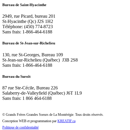
Bureau de Saint-Hyacinthe
2949, rue Picard, bureau 201
St-Hyacinthe (Qc) J2S 1H2
Téléphone: (450) 774-8723
Sans frais: 1-866-464-6188
Bureau de St-Jean-sur-Richelieu
130, rue St-Georges, Bureau 109
St-Jean-sur-Richelieu (Québec) J3B 2S8
Sans frais: 1-866-464-6188
Bureau du Suroît
87 rue Ste-Cécile, Bureau 226
Salaberry-de-Valleyfield (Québec) J6T 1L9
Sans frais: 1 866 464-6188
© Grands Frères Grandes Soeurs de La Montérégie. Tous droits réservés.
Conception WEB et programmation par
KREATIF.ca
Politique de confidentialité